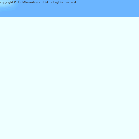
copyright 2015 Mikikankou co.Ltd., all rights reserved.